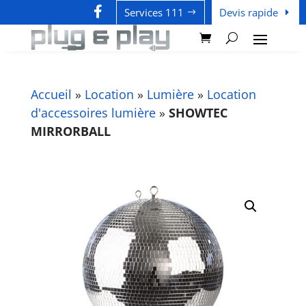

Services 111
Devis rapide
Accueil
»
Location
»
Lumière
»
Location
d'accessoires lumière
»
SHOWTEC
MIRRORBALL