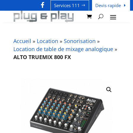

Services 111
Devis rapide
Accueil
»
Location
»
Sonorisation
»
Location de table de mixage analogique
»
ALTO TRUEMIX 800 FX